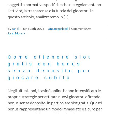
soggetti a normative specifiche che ne regolamentano
l'attività, la trasparenza e la tutela dei giocatori. In
questo articolo, analizzeremo in [...]
on
By
candi
|
June 26th, 2025
|
Uncategorized
|
Comments Off
Normative
Read More
e
requisiti
legali
che
regolano
Come ottenere slot
i
gratis con bonus
casinò
non
senza deposito per
AAMS
giocare subito
legali
in
Italia
Negli ultimi anni, i casinò online hanno intensificato le
proprie strategie per attirare nuovi giocatori offrendo
bonus senza deposito, in particolare slot gratis. Questi
bonus rappresentano un modo immediato e sicuro per