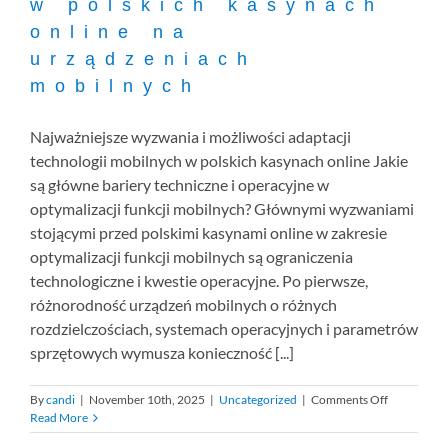
w polskich kasynach
MMA
de
online na
larga
urządzeniach
duración
mobilnych
Najważniejsze wyzwania i możliwości adaptacji
technologii mobilnych w polskich kasynach online Jakie
są główne bariery techniczne i operacyjne w
optymalizacji funkcji mobilnych? Głównymi wyzwaniami
stojącymi przed polskimi kasynami online w zakresie
optymalizacji funkcji mobilnych są ograniczenia
technologiczne i kwestie operacyjne. Po pierwsze,
różnorodność urządzeń mobilnych o różnych
rozdzielczościach, systemach operacyjnych i parametrów
sprzętowych wymusza konieczność [...]
on
By
candi
|
November 10th, 2025
|
Uncategorized
|
Comments Off
Optymaliza
Read More
korzystania