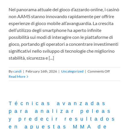
Nel panorama attuale del gioco d’azzardo online, i casinò
non AAMS stanno innovando rapidamente per offrire
esperienze di gioco mobile all’avanguardia. La crescita
dell’utilizzo degli smartphone ha aperto infinite
possibilità sui modi di interagire con le piattaforme di
gioco, portando gli operatori a concentrare investimenti
significativi nello sviluppo di tecnologie che migliorino
stabilità, sicurezza e [...]
on
By
candi
|
February 16th, 2026
|
Uncategorized
|
Comments Off
Come
Read More
i
casinò
non
AAMS
integrano
Técnicas avanzadas
tecnologie
para analizar peleas
di
gioco
y predecir resultados
mobile
en apuestas MMA de
e